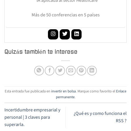
* IA aplicada al sector Healthcare
Más de 50 conferencias en 5 países
Quizás también te interese
Esta entrada fue publicada en
invertir en bolsa
. Marque como favorito el
Enlace
permanente
.
Incertidumbre empresarial y
¿Qué es y como funciona el
personal | 3 claves para
RSS ?
superarla.