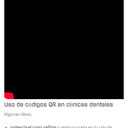
Uso de códigos QR en clínicas dentales
Algunas ideas:
potencia el cross selling
o venta cruzada en tu sala de