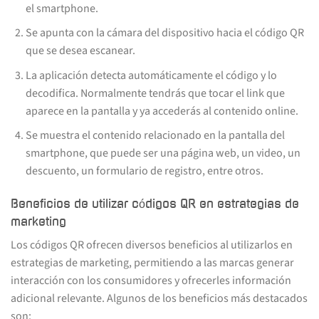
el smartphone.
Se apunta con la cámara del dispositivo hacia el código QR
que se desea escanear.
La aplicación detecta automáticamente el código y lo
decodifica. Normalmente tendrás que tocar el link que
aparece en la pantalla y ya accederás al contenido online.
Se muestra el contenido relacionado en la pantalla del
smartphone, que puede ser una página web, un video, un
descuento, un formulario de registro, entre otros.
Beneficios de utilizar códigos QR en estrategias de
marketing
Los códigos QR ofrecen diversos beneficios al utilizarlos en
estrategias de marketing, permitiendo a las marcas generar
interacción con los consumidores y ofrecerles información
adicional relevante. Algunos de los beneficios más destacados
son: