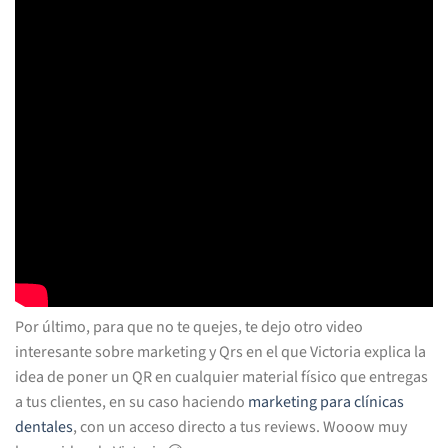
Por último, para que no te quejes, te dejo otro video
interesante sobre marketing y Qrs en el que Victoria explica la
idea de poner un QR en cualquier material físico que entregas
a tus clientes, en su caso haciendo
marketing para clínicas
dentales
, con un acceso directo a tus reviews. Wooow muy