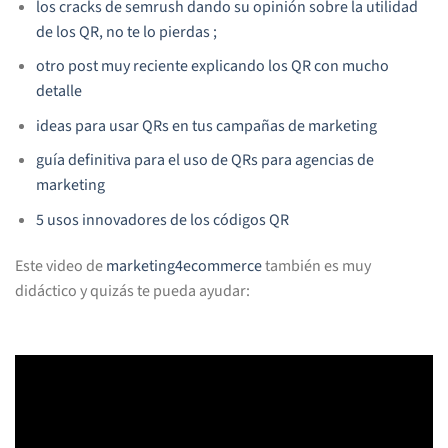
los cracks de semrush dando su opinión sobre la utilidad
de los QR, no te lo pierdas ;
otro post muy reciente explicando los QR con mucho
detalle
ideas para usar QRs en tus campañas de marketing
guía definitiva para el uso de QRs para agencias de
marketing
5 usos innovadores de los códigos QR
Este video de
marketing4ecommerce
también es muy
didáctico y quizás te pueda ayudar: