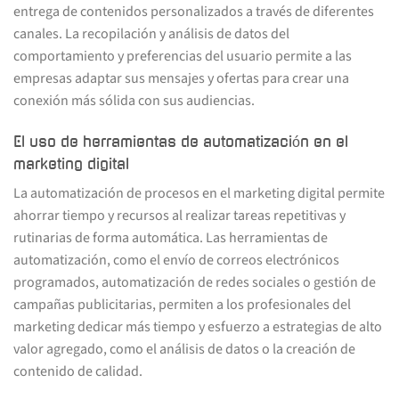
entrega de contenidos personalizados a través de diferentes
canales. La recopilación y análisis de datos del
comportamiento y preferencias del usuario permite a las
empresas adaptar sus mensajes y ofertas para crear una
conexión más sólida con sus audiencias.
El uso de herramientas de automatización en el
marketing digital
La automatización de procesos en el marketing digital permite
ahorrar tiempo y recursos al realizar tareas repetitivas y
rutinarias de forma automática. Las herramientas de
automatización, como el envío de correos electrónicos
programados, automatización de redes sociales o gestión de
campañas publicitarias, permiten a los profesionales del
marketing dedicar más tiempo y esfuerzo a estrategias de alto
valor agregado, como el análisis de datos o la creación de
contenido de calidad.