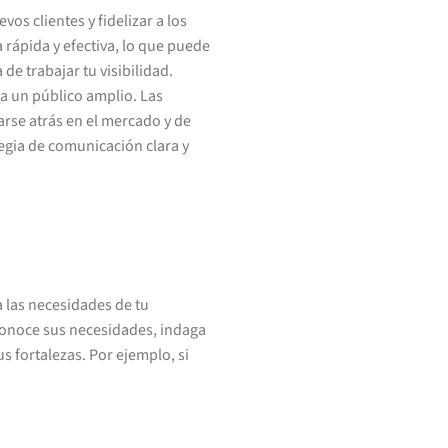
os clientes y fidelizar a los
 rápida y efectiva, lo que puede
de trabajar tu visibilidad.
a un público amplio. Las
arse atrás en el mercado y de
tegia de comunicación clara y
 las necesidades de tu
 conoce sus necesidades, indaga
s fortalezas. Por ejemplo, si