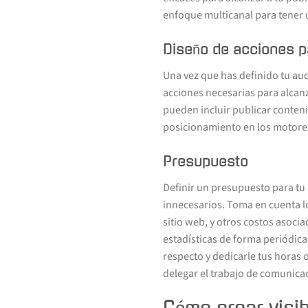
enfoque multicanal para tener 
Diseño de acciones pa
Una vez que has definido tu aud
acciones necesarias para alcanza
pueden incluir publicar conteni
posicionamiento en los motore
Presupuesto
Definir un presupuesto para tu 
innecesarios. Toma en cuenta lo
sitio web, y otros costos asocia
estadísticas de forma periódic
respecto y dedicarle tus horas o
delegar el trabajo de comunica
Cómo crear visib