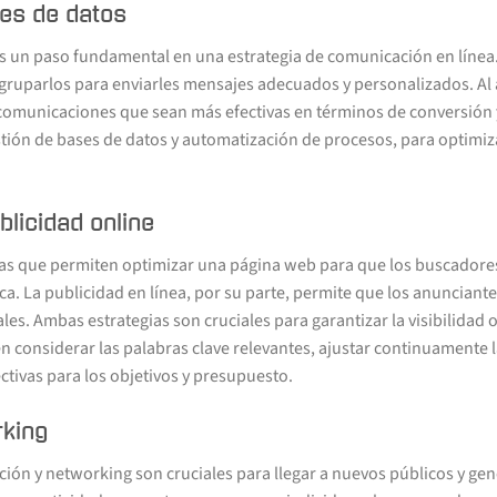
es de datos
 un paso fundamental en una estrategia de comunicación en línea. 
y agruparlos para enviarles mensajes adecuados y personalizados. Al 
 comunicaciones que sean más efectivas en términos de conversión
ión de bases de datos y automatización de procesos, para optimizar
blicidad online
cas que permiten optimizar una página web para que los buscadore
a. La publicidad en línea, por su parte, permite que los anunciant
les. Ambas estrategias son cruciales para garantizar la visibilidad 
n considerar las palabras clave relevantes, ajustar continuamente la 
tivas para los objetivos y presupuesto.
rking
ón y networking son cruciales para llegar a nuevos públicos y gene