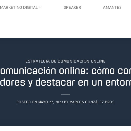
MARKETING DIGITAL
SPEAKER
AMANTES
ESTRATEGIA DE COMUNICACIÓN ONLINE
comunicación online: cómo co
ores y destacar en un entorn
POSTED ON
MAYO 27, 2023
BY
MARCOS GONZÁLEZ PROS