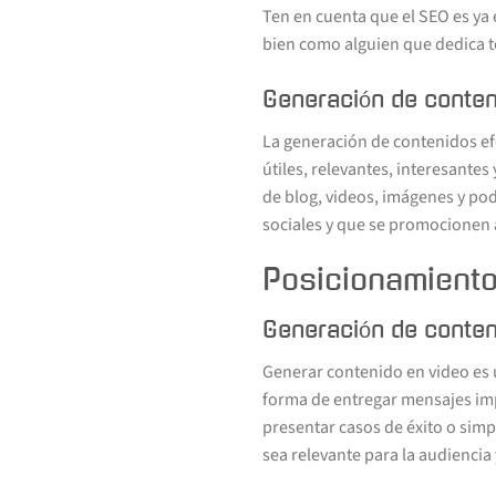
Ten en cuenta que el SEO es ya 
bien como alguien que dedica t
Generación de conten
La generación de contenidos efe
útiles, relevantes, interesantes
de blog, videos, imágenes y po
sociales y que se promocionen a
Posicionamiento
Generación de conten
Generar contenido en video es u
forma de entregar mensajes imp
presentar casos de éxito o sim
sea relevante para la audiencia 