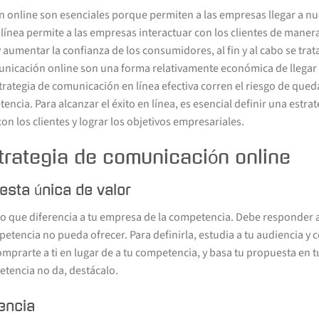
 online son esenciales porque permiten a las empresas llegar a nuev
línea permite a las empresas interactuar con los clientes de manera
aumentar la confianza de los consumidores, al fin y al cabo se trata 
unicación online son una forma relativamente económica de llegar 
ategia de comunicación en línea efectiva corren el riesgo de qued
encia. Para alcanzar el éxito en línea, es esencial definir una estra
on los clientes y lograr los objetivos empresariales.
trategia de comunicación online
uesta única de valor
lo que diferencia a tu empresa de la competencia. Debe responder a
petencia no pueda ofrecer. Para definirla, estudia a tu audiencia y
mprarte a ti en lugar de a tu competencia, y basa tu propuesta en tu
etencia no da, destácalo.
encia