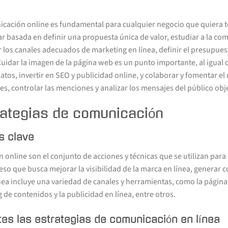
cación online es fundamental para cualquier negocio que quiera t
tar basada en definir una propuesta única de valor, estudiar a la co
 los canales adecuados de marketing en línea, definir el presupues
Cuidar la imagen de la página web es un punto importante, al igual
atos, invertir en SEO y publicidad online, y colaborar y fomentar el
es, controlar las menciones y analizar los mensajes del público obje
rategias de comunicación
s clave
 online son el conjunto de acciones y técnicas que se utilizan para
ceso que busca mejorar la visibilidad de la marca en línea, generar 
nea incluye una variedad de canales y herramientas, como la página 
 de contenidos y la publicidad en línea, entre otros.
es las estrategias de comunicación en línea