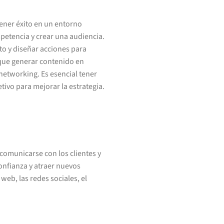
ener éxito en un entorno
mpetencia y crear una audiencia.
to y diseñar acciones para
 que generar contenido en
 networking. Es esencial tener
tivo para mejorar la estrategia.
 comunicarse con los clientes y
confianza y atraer nuevos
web, las redes sociales, el