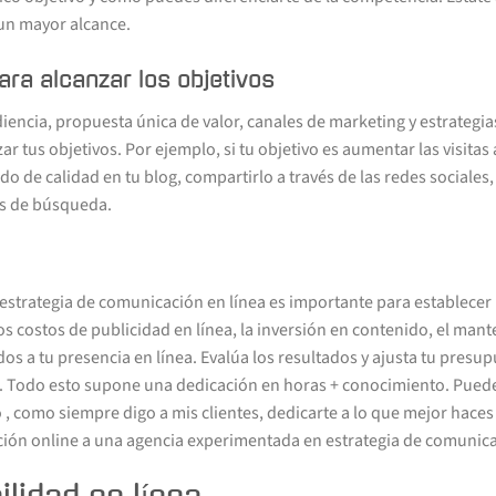
un mayor alcance.
ra alcanzar los objetivos
iencia, propuesta única de valor, canales de marketing y estrategias
r tus objetivos. Por ejemplo, si tu objetivo es aumentar las visitas
do de calidad en tu blog, compartirlo a través de las redes sociales
s de búsqueda.
estrategia de comunicación en línea es importante para establecer m
s costos de publicidad en línea, la inversión en contenido, el mant
dos a tu presencia en línea. Evalúa los resultados y ajusta tu presup
a. Todo esto supone una dedicación en horas + conocimiento. Puede
 , como siempre digo a mis clientes, dedicarte a lo que mejor haces
ción online a una agencia experimentada en estrategia de comunica
ilidad en línea