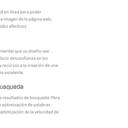
ad en línea para poder
 la imagen de la página web,
dos efectivos.
damental que su diseño sea
oducir desconfianza en los
 y recursos a la creación de una
io excelente.
búsqueda
de resultados de búsqueda. Para
a optimización de palabras
 optimización de la velocidad de