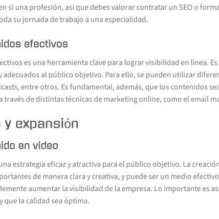
en si una profesión, asi que debes valorar contratar un SEO o form
oda su jornada de trabajo a una especialidad.
idos efectivos
ctivos es una herramienta clave para lograr visibilidad en línea. 
 y adecuados al público objetivo. Para ello, se pueden utilizar dife
dcasts, entre otros. Es fundamental, además, que los contenidos s
 través de distintas técnicas de marketing online, como el email m
 y expansión
ido en video
na estrategia eficaz y atractiva para el público objetivo. La creaci
ortantes de manera clara y creativa, y puede ser un medio efecti
plemente aumentar la visibilidad de la empresa. Lo importante es a
y que la calidad sea óptima.