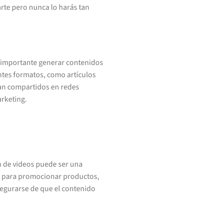
arte pero nunca lo harás tan
Es importante generar contenidos
rentes formatos, como artículos
ean compartidos en redes
arketing.
ón de videos puede ser una
vo para promocionar productos,
segurarse de que el contenido