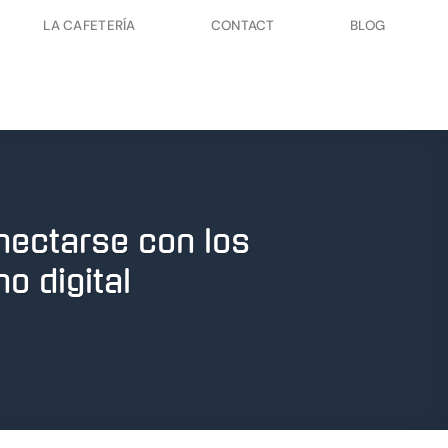
LA CAFETERÍA
CONTACT
BLOG
nectarse con los
o digital