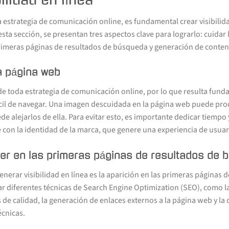
 estrategia de comunicación online, es fundamental crear visibilid
esta sección, se presentan tres aspectos clave para lograrlo: cuidar
primeras páginas de resultados de búsqueda y generación de conteni
a página web
 de toda estrategia de comunicación online, por lo que resulta fun
y fácil de navegar. Una imagen descuidada en la página web puede pr
de alejarlos de ella. Para evitar esto, es importante dedicar tiempo
 con la identidad de la marca, que genere una experiencia de usuar
er en las primeras páginas de resultados de 
erar visibilidad en línea es la aparición en las primeras páginas 
r diferentes técnicas de Search Engine Optimization (SEO), como l
s de calidad, la generación de enlaces externos a la página web y la
écnicas.