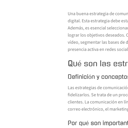
Una buena estrategia de comuni
digital. Esta estrategia debe es
Además, es esencial seleccionar
lograr los objetivos deseados. 
vídeo, segmentar las bases de d
presencia activa en redes social
Qué son las est
Definición y concepto
Las estrategias de comunicación
fidelizarlos. Se trata de un pro
clientes. La comunicación en lí
correo electrónico, el marketing
Por qué son important