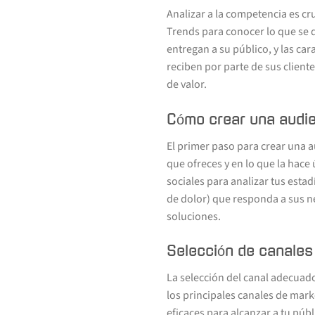
Analizar a la competencia es cr
Trends para conocer lo que se d
entregan a su público, y las car
reciben por parte de sus cliente
de valor.
Cómo crear una audi
El primer paso para crear una au
que ofreces y en lo que la hace
sociales para analizar tus estad
de dolor) que responda a sus n
soluciones.
Selección de canales 
La selección del canal adecuad
los principales canales de mar
eficaces para alcanzar a tu púb