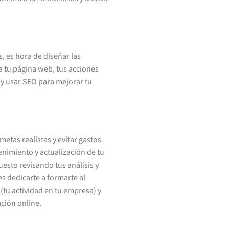
, es hora de diseñar las
 a tu página web, tus acciones
, y usar SEO para mejorar tu
etas realistas y evitar gastos
enimiento y actualización de tu
uesto revisando tus análisis y
s dedicarte a formarte al
 (tu actividad en tu empresa) y
ción online.