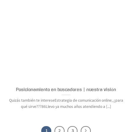
Posicionamiento en buscadores | nuestra visión
Quizás también te intereseEstrategia de comunicación online, ¿para
qué sirve???86Llevo ya muchos años atendiendo a [...]
1
2
3