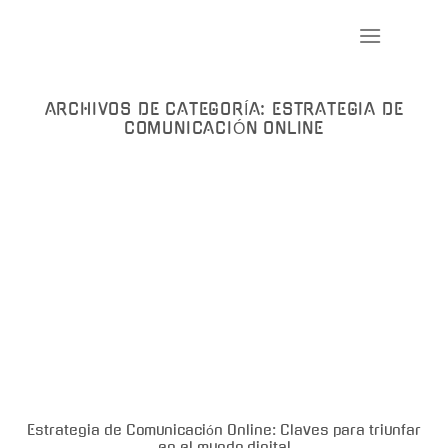
Saltar
al
contenido
ARCHIVOS DE CATEGORÍA:
ESTRATEGIA DE
COMUNICACIÓN ONLINE
Estrategia de Comunicación Online: Claves para triunfar
en el mundo digital