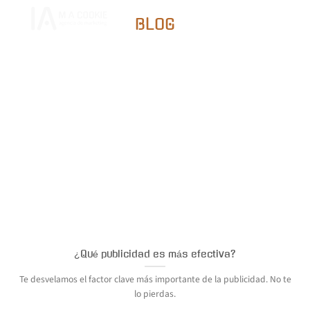
Saltar
al
BLOG
contenido
¿Qué publicidad es más efectiva?
Te desvelamos el factor clave más importante de la publicidad. No te
lo pierdas.