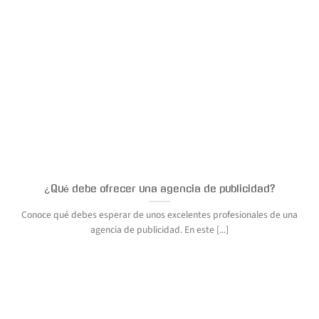
¿Qué debe ofrecer una agencia de publicidad?
Conoce qué debes esperar de unos excelentes profesionales de una
agencia de publicidad. En este [...]