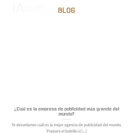
Saltar
al
BLOG
contenido
¿Cuál es la empresa de publicidad más grande del
mundo?
Te desvelamos cuál es la mejor agencia de publicidad del mundo.
Prepara el bolsillo si [...]