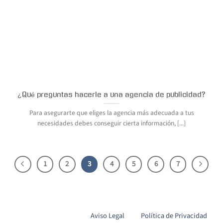
¿Qué preguntas hacerle a una agencia de publicidad?
Para asegurarte que eliges la agencia más adecuada a tus
necesidades debes conseguir cierta información, [...]
1
2
3
4
5
6
7
Aviso Legal
Política de Privacidad